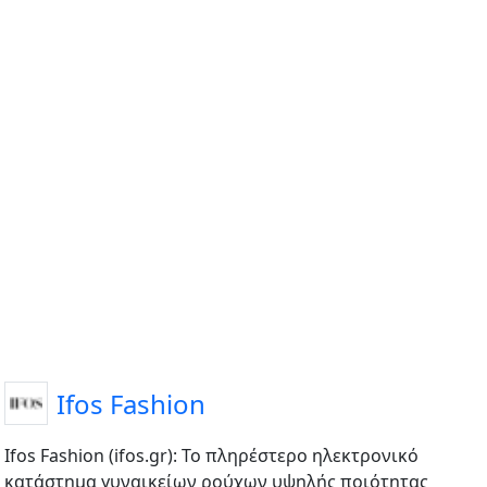
Ifos Fashion
Ifos Fashion (ifos.gr): Το πληρέστερο ηλεκτρονικό
κατάστημα γυναικείων ρούχων υψηλής ποιότητας