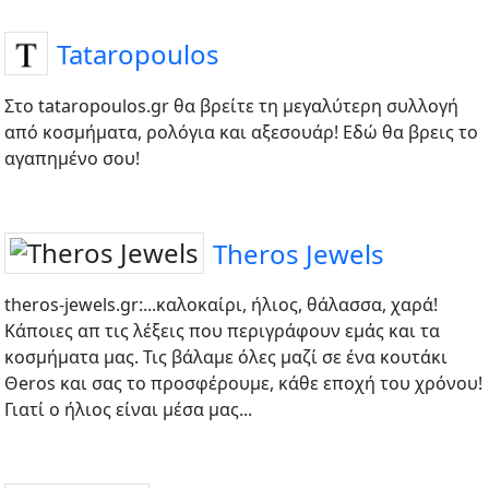
Tataropoulos
Στο tataropoulos.gr θα βρείτε τη μεγαλύτερη συλλογή
από κοσμήματα, ρολόγια και αξεσουάρ! Εδώ θα βρεις το
αγαπημένο σου!
Theros Jewels
theros-jewels.gr:...καλοκαίρι, ήλιος, θάλασσα, χαρά!
Κάποιες απ τις λέξεις που περιγράφουν εμάς και τα
κοσμήματα μας. Τις βάλαμε όλες μαζί σε ένα κουτάκι
Θeros και σας το προσφέρουμε, κάθε εποχή του χρόνου!
Γιατί ο ήλιος είναι μέσα μας...