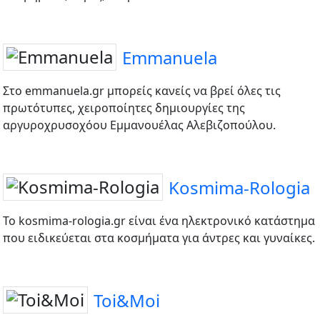
Emmanuela
Στo emmanuela.gr μπορείς κανείς να βρεί όλες τις
πρωτότυπες, χειροποίητες δημιουργίες της
αργυροχρυσοχόου Εμμανουέλας Αλεβιζοπούλου.
Kosmima-Rologia
Το kosmima-rologia.gr είναι ένα ηλεκτρονικό κατάστημα
που ειδικεύεται στα κοσμήματα για άντρες και γυναίκες.
Toi&Moi