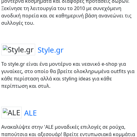
μοντέρνα κοσμήματα και διάφορες προτάσεις δώρων.
Ξεκίνησε τη λειτουργία του το 2010 με συνεχόμενη
ανοδική πορεία και σε καθημερινή βάση ανανεώνει τις
συλλογές του.
Style.gr
Το style.gr είναι ένα μοντέρνο και νεανικό e-shop για
γυναίκες, στο οποίο θα βρείτε ολοκληρωμένα outfits για
κάθε περίσταση αλλά και styling ideas για κάθε
περίπτωση και στυλ.
ALE
Ανακαλύψτε στην 'ALE μοναδικές επιλογές σε ρούχα,
παπούτσια και αξεσουάρ! Βρείτε εντυπωσιακά κομμάτια