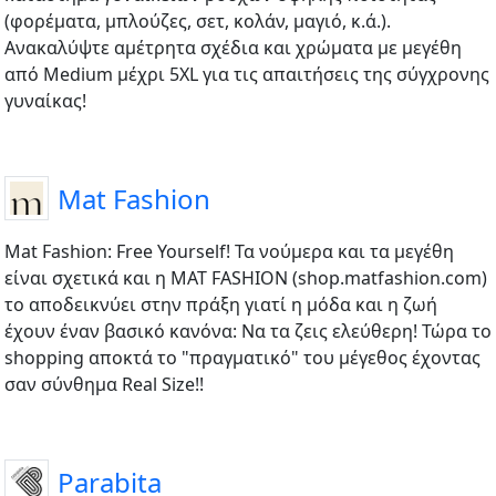
(φορέματα, μπλούζες, σετ, κολάν, μαγιό, κ.ά.).
Ανακαλύψτε αμέτρητα σχέδια και χρώματα με μεγέθη
από Medium μέχρι 5XL για τις απαιτήσεις της σύγχρονης
γυναίκας!
Mat Fashion
Mat Fashion: Free Yourself! Τα νούμερα και τα μεγέθη
είναι σχετικά και η ΜΑΤ FASHION (shop.matfashion.com)
το αποδεικνύει στην πράξη γιατί η μόδα και η ζωή
έχουν έναν βασικό κανόνα: Να τα ζεις ελεύθερη! Τώρα το
shopping αποκτά το "πραγματικό" του μέγεθος έχοντας
σαν σύνθημα Real Size!!
Parabita