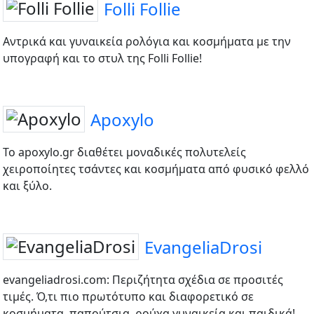
Folli Follie
Αντρικά και γυναικεία ρολόγια και κοσμήματα με την
υπογραφή και το στυλ της Folli Follie!
Apoxylo
Το apoxylo.gr διαθέτει μοναδικές πολυτελείς
χειροποίητες τσάντες και κοσμήματα από φυσικό φελλό
και ξύλο.
EvangeliaDrosi
evangeliadrosi.com: Περιζήτητα σχέδια σε προσιτές
τιμές. Ό,τι πιο πρωτότυπο και διαφορετικό σε
κοσμήματα, παπούτσια, ρούχα γυναικεία και παιδικά!