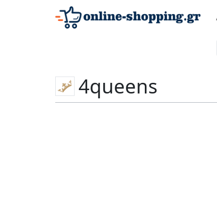
4queens