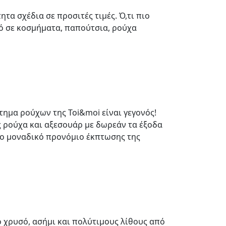
ητα σχέδια σε προσιτές τιμές. Ό,τι πιο
ό σε κοσμήματα, παπούτσια, ρούχα
τημα ρούχων της Toi&moi είναι γεγονός!
 ρούχα και αξεσουάρ με δωρεάν τα έξοδα
το μοναδικό προνόμιο έκπτωσης της
ό χρυσό, ασήμι και πολύτιμους λίθους από