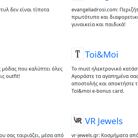
 στυλ δεν είναι τίποτα
evangeliadrosi.com: Περιζήτ
πρωτότυπο και διαφορετικ
γυναικεία και παιδικά!
Toi&Moi
ας μόδας που καλύπτει όλες
Το must ηλεκτρονικό κατάσ
ς outfit!
Αγοράστε τα αγαπημένα σας
αποστολής και αποκτήστε 
Toi&moi e-bonus card.
VR Jewels
ου σας ταιριάζει, μέσα από
vr-jewels.gr: Κοσμήματα απ