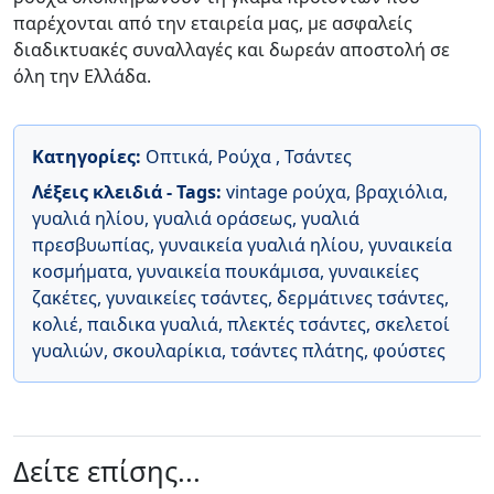
παρέχονται από την εταιρεία μας, με ασφαλείς
διαδικτυακές συναλλαγές και δωρεάν αποστολή σε
όλη την Ελλάδα.
Κατηγορίες:
Οπτικά
,
Ρούχα
,
Τσάντες
Λέξεις κλειδιά - Tags:
vintage ρούχα
,
βραχιόλια
,
γυαλιά ηλίου
,
γυαλιά οράσεως
,
γυαλιά
πρεσβυωπίας
,
γυναικεία γυαλιά ηλίου
,
γυναικεία
κοσμήματα
,
γυναικεία πουκάμισα
,
γυναικείες
ζακέτες
,
γυναικείες τσάντες
,
δερμάτινες τσάντες
,
κολιέ
,
παιδικα γυαλιά
,
πλεκτές τσάντες
,
σκελετοί
γυαλιών
,
σκουλαρίκια
,
τσάντες πλάτης
,
φούστες
Δείτε επίσης...