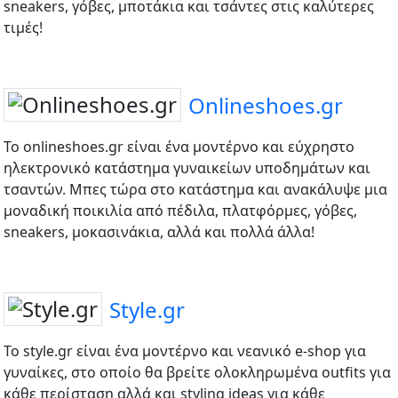
sneakers, γόβες, μποτάκια και τσάντες στις καλύτερες
τιμές!
Onlineshoes.gr
Το onlineshoes.gr είναι ένα μοντέρνο και εύχρηστο
ηλεκτρονικό κατάστημα γυναικείων υποδημάτων και
τσαντών. Μπες τώρα στο κατάστημα και ανακάλυψε μια
μοναδική ποικιλία από πέδιλα, πλατφόρμες, γόβες,
sneakers, μοκασινάκια, αλλά και πολλά άλλα!
Style.gr
Το style.gr είναι ένα μοντέρνο και νεανικό e-shop για
γυναίκες, στο οποίο θα βρείτε ολοκληρωμένα outfits για
κάθε περίσταση αλλά και styling ideas για κάθε