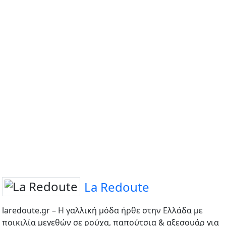
La Redoute
laredoute.gr – Η γαλλική μόδα ήρθε στην Ελλάδα με
ποικιλία μεγεθών σε ρούχα, παπούτσια & αξεσουάρ για