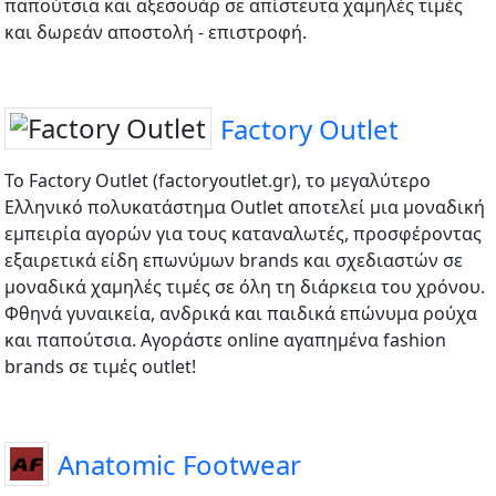
παπούτσια και αξεσουάρ σε απίστευτα χαμηλές τιμές
και δωρεάν αποστολή - επιστροφή.
Factory Outlet
Το Factory Outlet (factoryoutlet.gr), το μεγαλύτερο
Ελληνικό πολυκατάστημα Outlet αποτελεί μια μοναδική
εμπειρία αγορών για τους καταναλωτές, προσφέροντας
εξαιρετικά είδη επωνύμων brands και σχεδιαστών σε
μοναδικά χαμηλές τιμές σε όλη τη διάρκεια του χρόνου.
Φθηνά γυναικεία, ανδρικά και παιδικά επώνυμα ρούχα
και παπούτσια. Αγοράστε online αγαπημένα fashion
brands σε τιμές outlet!
Anatomic Footwear