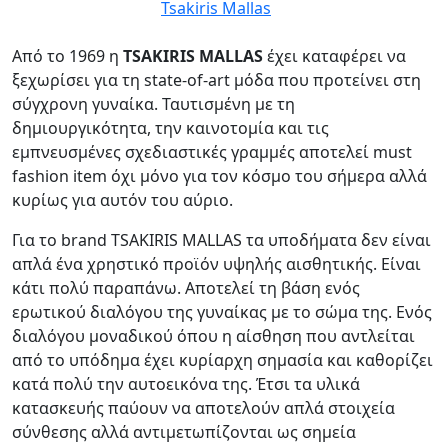
Tsakiris Mallas
Από το 1969 η
TSAKIRIS MALLAS
έχει καταφέρει να
ξεχωρίσει για τη state-of-art μόδα που προτείνει στη
σύγχρονη γυναίκα. Ταυτισμένη με τη
δημιουργικότητα, την καινοτομία και τις
εμπνευσμένες σχεδιαστικές γραμμές αποτελεί must
fashion item όχι μόνο για τον κόσμο του σήμερα αλλά
κυρίως για αυτόν του αύριο.
Για το brand TSAKIRIS MALLAS τα υποδήματα δεν είναι
απλά ένα χρηστικό προϊόν υψηλής αισθητικής. Είναι
κάτι πολύ παραπάνω. Αποτελεί τη βάση ενός
ερωτικού διαλόγου της γυναίκας με το σώμα της. Ενός
διαλόγου μοναδικού όπου η αίσθηση που αντλείται
από το υπόδημα έχει κυρίαρχη σημασία και καθορίζει
κατά πολύ την αυτοεικόνα της. Έτσι τα υλικά
κατασκευής παύουν να αποτελούν απλά στοιχεία
σύνθεσης αλλά αντιμετωπίζονται ως σημεία