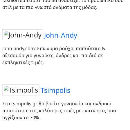
fashion εμπειρία που θα αναδείξει το προσωπικό σου
στιλ με τα πιο γνωστά ονόματα της μόδας.
John-Andy
john-andy.com: Επώνυμα ρούχα, παπούτσια &
αξεσουάρ για γυναίκες, άνδρες και παιδιά σε
εκπληκτικές τιμές.
Tsimpolis
Στο tsimpolis.gr θα βρείτε γυναικεία και ανδρικά
παπούτσια στις καλύτερες τιμές με εκπτώσεις που
αγγίζουν το 70%.