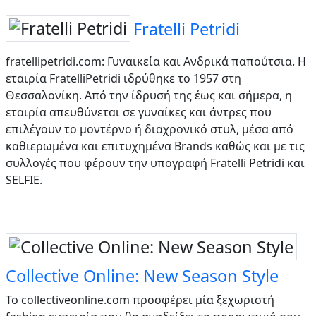
Fratelli Petridi
fratellipetridi.com: Γυναικεία και Ανδρικά παπούτσια. Η
εταιρία FratelliPetridi ιδρύθηκε το 1957 στη
Θεσσαλονίκη. Από την ίδρυσή της έως και σήμερα, η
εταιρία απευθύνεται σε γυναίκες και άντρες που
επιλέγουν το μοντέρνο ή διαχρονικό στυλ, μέσα από
καθιερωμένα και επιτυχημένα Brands καθώς και με τις
συλλογές που φέρουν την υπογραφή Fratelli Petridi και
SELFIE.
Collective Online: New Season Style
Το collectiveonline.com προσφέρει μία ξεχωριστή