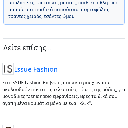
μπαλαρίνες
,
μποτάκια
,
μπότες
,
παιδικά αθλητικά
παπούτσια
,
παιδικά παπούτσια
,
πορτοφόλια
,
τσάντες χειρός
,
τσάντες ώμου
Δείτε επίσης...
Issue Fashion
Στο ISSUE Fashion θα βρεις ποικιλία ρούχων που
ακολουθούν πάντα τις τελευταίες τάσεις της μόδας, για
μοναδικές fashionable εμφανίσεις. Βρες τα δικά σου
αγαπημένα κομμάτια μόνο με ένα "κλικ".