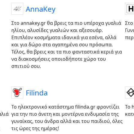
AnnaKey
Στο annakey.gr θα βρεις τα πιο υπέροχα γυαλιά
Στο
ηλίου, αλυσίδες γυαλιών και αξεσουάρ.
Γυν
Επιπλέον κοσμήματα ιδανικά για εσένα, αλλά
περ
και για δώρο στα αγαπημένα σου πρόσωπα.
Τέλος, θα βρεις και τα πιο φανταστικά κεριά για
να διακοσμήσεις οποιοδήποτε χώρο του
σπιτιού σου.
Filinda
Το ηλεκτρονικό κατάστημα filinda.gr φροντίζει
Το 
αλιά
για την πιο άνετη και μοντέρνα ενδυμασία της
κατ
γυναίκας, του άνδρα αλλά και του παιδιού, όλες
ς
τις ώρες της ημέρας!