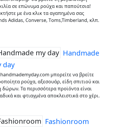
κιλία σε επώνυμα ρούχα και παπούτσια!
κτήστε με ένα κλικ τα αγαπημένα σας
nds Adidas, Converse, Τoms,Timberland, κλπ.
Handmade
 day
 handmademyday.com μπορείτε να βρείτε
ροποίητα ρούχα, αξεσουάρ, είδη σπιτιού και
η δώρων. Τα περισσότερα προϊόντα είναι
αδικά και φτιαγμένα αποκλειστικά στο χέρι.
Fashionroom