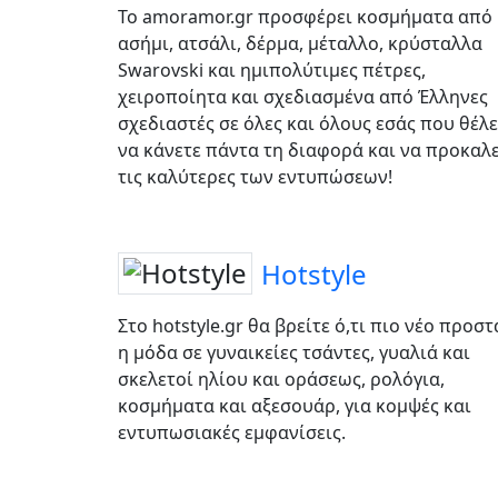
Το amoramor.gr προσφέρει κοσμήματα από
ασήμι, ατσάλι, δέρμα, μέταλλο, κρύσταλλα
Swarovski και ημιπολύτιμες πέτρες,
χειροποίητα και σχεδιασμένα από Έλληνες
σχεδιαστές σε όλες και όλους εσάς που θέλε
να κάνετε πάντα τη διαφορά και να προκαλε
τις καλύτερες των εντυπώσεων!
Hotstyle
Στο hotstyle.gr θα βρείτε ό,τι πιο νέο προστ
η μόδα σε γυναικείες τσάντες, γυαλιά και
σκελετοί ηλίου και οράσεως, ρολόγια,
κοσμήματα και αξεσουάρ, για κομψές και
εντυπωσιακές εμφανίσεις.