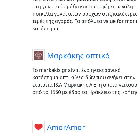
στη γυναικεία μόδα και προσφέρει μεγάλη
ποικιλία γυναικείων ρούχων στις καλύτερε
τιμές της αγοράς. Το απόλυτο value for mon
κατάστημα.
Μαρκάκης οπτικά
Το markakis.gr είναι ένα ηλεκτρονικό
κατάστημα οπτικών ειδών που ανήκει στην
εταιρεία Ι&Α Μαρκάκης Α.Ε. η οποία λειτουρ
από το 1960 με έδρα το Ηράκλειο της Κρήτη
AmorAmor