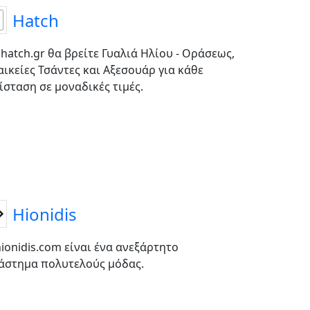
Hatch
 hatch.gr θα βρείτε Γυαλιά Ηλίου - Οράσεως,
αικείες Τσάντες και Αξεσουάρ για κάθε
ίσταση σε μοναδικές τιμές.
Hionidis
hionidis.com είναι ένα ανεξάρτητο
άστημα πολυτελούς μόδας.