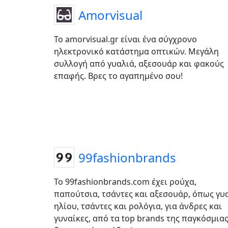
Amorvisual
Το amorvisual.gr είναι ένα σύγχρονο
ηλεκτρονικό κατάστημα οπτικών. Μεγάλη
συλλογή από γυαλιά, αξεσουάρ και φακούς
επαφής. Βρες το αγαπημένο σου!
99fashionbrands
Το 99fashionbrands.com έχει ρούχα,
παπούτσια, τσάντες και αξεσουάρ, όπως γυ
ηλίου, τσάντες και ρολόγια, για άνδρες και
γυναίκες, από τα top brands της παγκόσμια