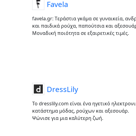
Favela
favela.gr: Tεράστια γκάμα σε γυναικεία, ανδ
και παιδικά ρούχα, παπούτσια και αξεσουά
Μοναδική ποιότητα σε εξαιρετικές τιμές.
DressLily
Το dresslily.com είναι ένα ηγετικό ηλεκτρον
κατάστημα μόδας, ρούχων και αξεσουάρ.
Ψώνισε για μια καλύτερη ζωή.