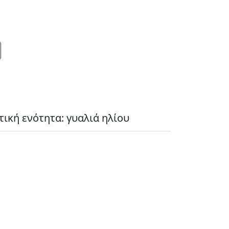
ική ενότητα: γυαλιά ηλίου