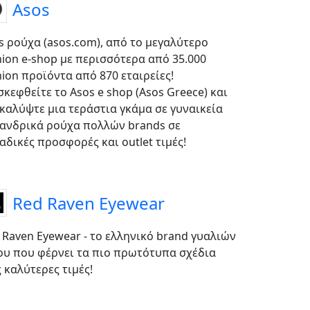
Asos
s ρούχα (asos.com), από το μεγαλύτερο
hion e-shop με περισσότερα από 35.000
hion προϊόντα από 870 εταιρείες!
σκεφθείτε το Asos e shop (Asos Greece) και
καλύψτε μια τεράστια γκάμα σε γυναικεία
 ανδρικά ρούχα πολλών brands σε
αδικές προσφορές και outlet τιμές!
Red Raven Eyewear
 Raven Eyewear - το ελληνικό brand γυαλιών
ου που φέρνει τα πιο πρωτότυπα σχέδια
ς καλύτερες τιμές!