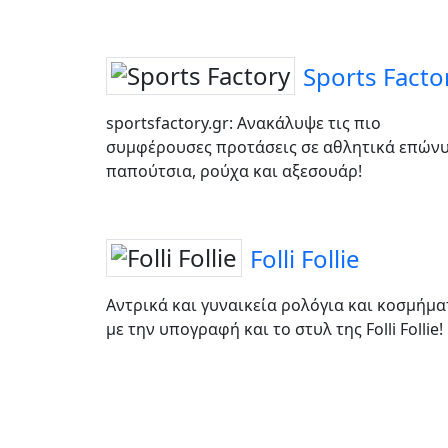
Sports Facto
sportsfactory.gr: Ανακάλυψε τις πιο
συμφέρουσες προτάσεις σε αθλητικά επών
παπούτσια, ρούχα και αξεσουάρ!
Folli Follie
Αντρικά και γυναικεία ρολόγια και κοσμήμα
με την υπογραφή και το στυλ της Folli Follie!