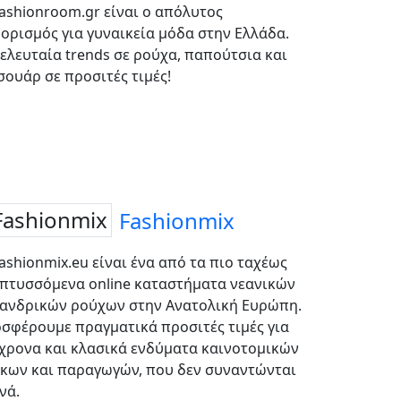
fashionroom.gr είναι ο απόλυτος
ορισμός για γυναικεία μόδα στην Ελλάδα.
τελευταία trends σε ρούχα, παπούτσια και
σουάρ σε προσιτές τιμές!
Fashionmix
fashionmix.eu είναι ένα από τα πιο ταχέως
πτυσσόμενα online καταστήματα νεανικών
 ανδρικών ρούχων στην Ανατολική Ευρώπη.
σφέρουμε πραγματικά προσιτές τιμές για
χρονα και κλασικά ενδύματα καινοτομικών
κων και παραγωγών, που δεν συναντώνται
νά.