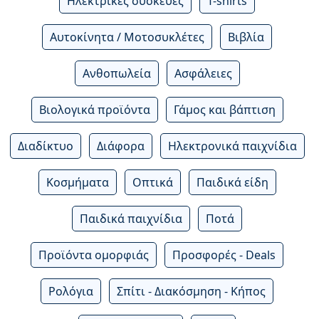
Ηλεκτρικές συσκευές
T-shirts
Αυτοκίνητα / Μοτοσυκλέτες
Βιβλία
Ανθοπωλεία
Ασφάλειες
Βιολογικά προϊόντα
Γάμος και βάπτιση
Διαδίκτυο
Διάφορα
Ηλεκτρονικά παιχνίδια
Κοσμήματα
Οπτικά
Παιδικά είδη
Παιδικά παιχνίδια
Ποτά
Προϊόντα ομορφιάς
Προσφορές - Deals
Ρολόγια
Σπίτι - Διακόσμηση - Κήπος