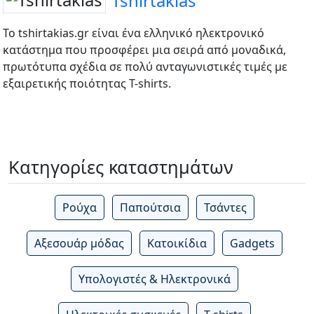
Tshirtakias
Το tshirtakias.gr είναι ένα ελληνικό ηλεκτρονικό
κατάστημα που προσφέρει μια σειρά από μοναδικά,
πρωτότυπα σχέδια σε πολύ ανταγωνιστικές τιμές με
εξαιρετικής ποιότητας T-shirts.
Κατηγορίες καταστημάτων
Ρούχα
Παπούτσια
Τσάντες
Αξεσουάρ μόδας
Κατοικίδια
Gadgets
Υπολογιστές & Ηλεκτρονικά