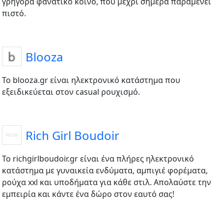
γρήγορα φανατικό κοινό, που μέχρι σήμερα παραμένει
πιστό.
Blooza
Το blooza.gr είναι ηλεκτρονικό κατάστημα που
εξειδικεύεται στον casual ρουχισμό.
Rich Girl Boudoir
Το richgirlboudoir.gr είναι ένα πλήρες ηλεκτρονικό
κατάστημα με γυναικεία ενδύματα, αμπιγιέ φορέματα,
ρούχα xxl και υποδήματα για κάθε στιλ. Απολαύστε την
εμπειρία και κάντε ένα δώρο στον εαυτό σας!