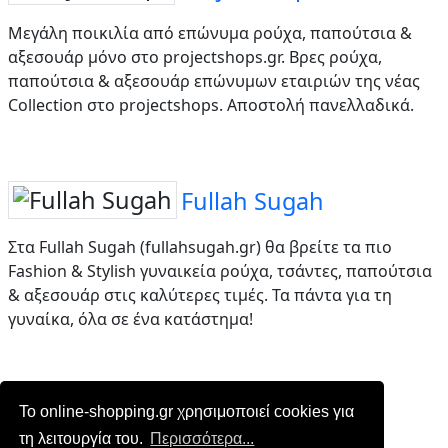
Μεγάλη ποικιλία από επώνυμα ρούχα, παπούτσια &
αξεσουάρ μόνο στο projectshops.gr. Βρες ρούχα,
παπούτσια & αξεσουάρ επώνυμων εταιριών της νέας
Collection στο projectshops. Αποστολή πανελλαδικά.
Fullah Sugah
Στα Fullah Sugah (fullahsugah.gr) θα βρείτε τα πιο
Fashion & Stylish γυναικεία ρούχα, τσάντες, παπούτσια
& αξεσουάρ στις καλύτερες τιμές. Τα πάντα για τη
γυναίκα, όλα σε ένα κατάστημα!
Το online-shopping.gr χρησιμοποιεί cookies για
Επικοινωνία
|
Όροι χρήσης
τη λειτουργία του.
Περισσότερα...