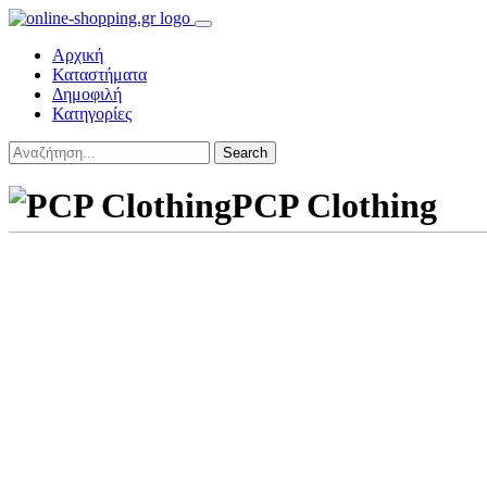
Αρχική
Καταστήματα
Δημοφιλή
Κατηγορίες
Search
PCP Clothing