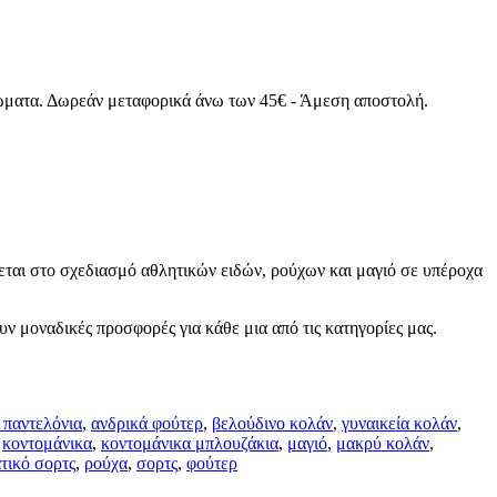
χρώματα. Δωρεάν μεταφορικά άνω των 45€ - Άμεση αποστολή.
ται στο σχεδιασμό αθλητικών ειδών, ρούχων και μαγιό σε υπέροχα
υν μοναδικές προσφορές για κάθε μια από τις κατηγορίες μας.
 παντελόνια
,
ανδρικά φούτερ
,
βελούδινο κολάν
,
γυναικεία κολάν
,
,
κοντομάνικα
,
κοντομάνικα μπλουζάκια
,
μαγιό
,
μακρύ κολάν
,
τικό σορτς
,
ρούχα
,
σορτς
,
φούτερ