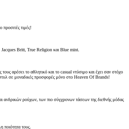
ο προσιτές τιμές!
acques Britt, True Religion και Blue mint.
ους αρέσει το αθλητικό και το casual ντύσιμο και έχει σαν στόχο
l στυλ σε μοναδικές προσφορές μόνο στο Heaven Of Brands!
ν και ανδρικών ρούχων, των πιο σύγχρονων τάσεων της διεθνής μόδας
η ποιότητα τους.