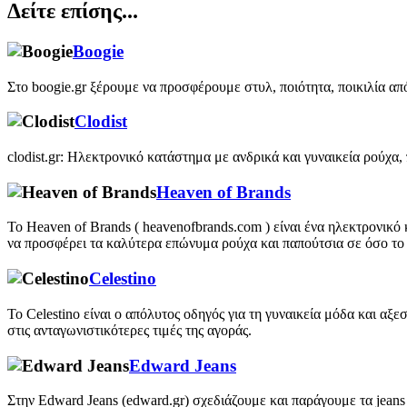
Δείτε επίσης...
Boogie
Στο boogie.gr ξέρουμε να προσφέρουμε στυλ, ποιότητα, ποικιλία από γ
Clodist
clodist.gr: Ηλεκτρονικό κατάστημα με ανδρικά και γυναικεία ρούχα, 
Heaven of Brands
Το Heaven of Brands ( heavenofbrands.com ) είναι ένα ηλεκτρονικό
να προσφέρει τα καλύτερα επώνυμα ρούχα και παπούτσια σε όσο το 
Celestino
Το Celestino είναι ο απόλυτος οδηγός για τη γυναικεία μόδα και αξ
στις ανταγωνιστικότερες τιμές της αγοράς.
Edward Jeans
Στην Edward Jeans (edward.gr) σχεδιάζουμε και παράγουμε τα jeans 