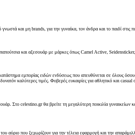
νωστά και μη brands, για την γυναίκα, τον άνδρα και το παιδί στις πι
παπούτσια και αξεσουάρ με μάρκες όπως Camel Active, Seidensticker, J
 κατάστημα εμπορίας ειδών ενδύσεως που απευθύνεται σε όλους όσους τ
δυνατόν καλύτερες τιμές. Φοβερές ευκαιρίες για αθλητικό και casua
εσουάρ. Στο celestino.gr θα βρείτε τη μεγαλύτερη ποικιλία γυναικείω
του αύριο που ξεχωρίζουν για την τέλεια εφαρμογή και την απαράμιλλ