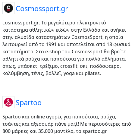
Cosmossport.gr
cosmossport.gr: Το μεγαλύτερο ηλεκτρονικό
κατάστημα αθλητικών ειδών στην Ελλάδα και ανήκει
στην αλυσίδα καταστημάτων CosmosSport, η οποία
λειτουργεί από το 1991 και αποτελείται από 18 φυσικά
καταστήματα. Στο e-shop του Cosmossport θα βρείτε
αθλητικά ρούχα και παπούτσια για πολλά αθλήματα,
όπως, μπάσκετ, τρέξιμο, crossfit, σκι, ποδόσφαιρο,
κολύμβηση, τένις, βόλλεϊ, yoga και pilates.
Spartoo
Spartoo και online αγορές για παπούτσια, ρούχα,
τσάντες και αξεσουάρ πάνε μαζί! Με περισσότερες από
800 μάρκες και 35.000 μοντέλα, το spartoo.gr