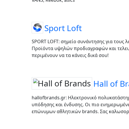
VANS, Reebok, asics
Sport Loft
SPORT LOFT: σημείο συνάντησης για τους λ
Προϊόντα υψηλών προδιαγραφών και τελευ
περιμένουν να τα κάνεις δικά σου!
Hall of B
hallofbrands.gr: Ηλεκτρονικό πολυκατάστη
υπόδησης και ένδυσης. Οι πιο ενημερωμέν
επώνυμων αθλητικών brands. Σας καλωσορί