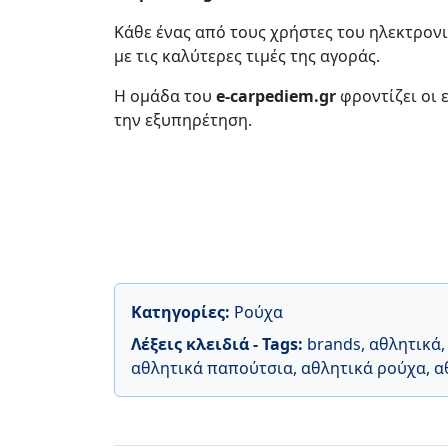
Κάθε ένας από τους χρήστες του ηλεκτρονι
με τις καλύτερες τιμές της αγοράς.
Η ομάδα του
e-carpediem.gr
φροντίζει οι 
την εξυπηρέτηση.
Κατηγορίες:
Ρούχα
Λέξεις κλειδιά - Tags:
brands
,
αθλητικά
αθλητικά παπούτσια
,
αθλητικά ρούχα
,
α