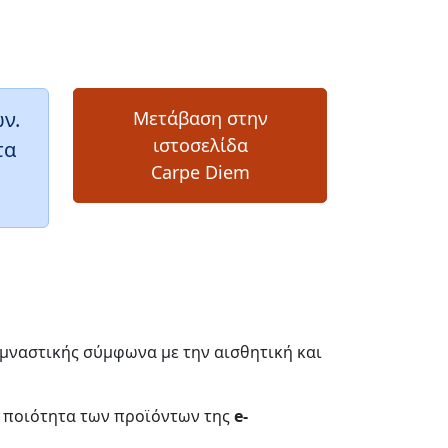
ν.
Μετάβαση στην
ιστοσελίδα
τα
Carpe Diem
υμναστικής σύμφωνα με την αισθητική και
ή ποιότητα των προϊόντων της
e-