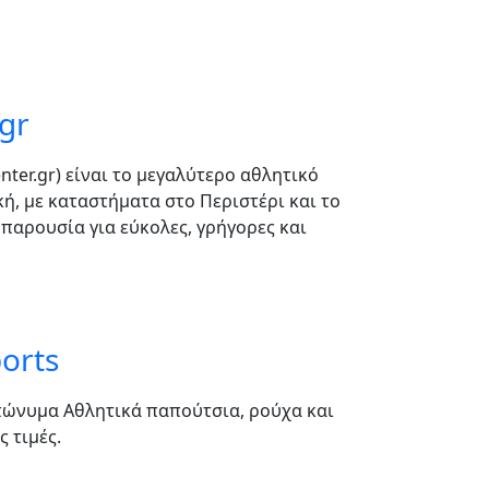
.gr
nter.gr) είναι το μεγαλύτερο αθλητικό
κή, με καταστήματα στο Περιστέρι και το
 παρουσία για εύκολες, γρήγορες και
orts
Επώνυμα Αθλητικά παπούτσια, ρούχα και
 τιμές.