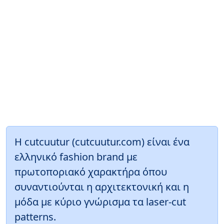
Η cutcuutur (cutcuutur.com) είναι ένα
ελληνικό fashiοn brand με
πρωτοποριακό χαρακτήρα όπου
συναντιούνται η αρχιτεκτονική και η
μόδα με κύριο γνώρισμα τα laser-cut
patterns.