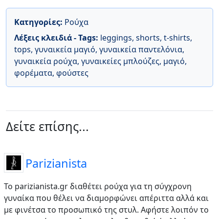
Κατηγορίες:
Ρούχα
Λέξεις κλειδιά - Tags:
leggings
,
shorts
,
t-shirts
,
tops
,
γυναικεία μαγιό
,
γυναικεία παντελόνια
,
γυναικεία ρούχα
,
γυναικείες μπλούζες
,
μαγιό
,
φορέματα
,
φούστες
Δείτε επίσης...
Parizianista
Το parizianista.gr διαθέτει ρούχα για τη σύγχρονη
γυναίκα που θέλει να διαμορφώνει απέριττα αλλά και
με φινέτσα το προσωπικό της στυλ. Αφήστε λοιπόν το