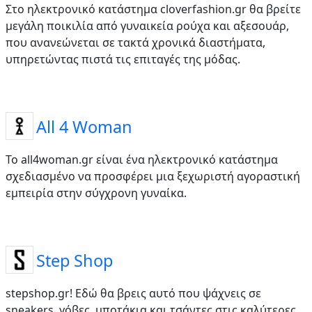
Στο ηλεκτρονικό κατάστημα cloverfashion.gr θα βρείτε
μεγάλη ποικιλία από γυναικεία ρούχα και αξεσουάρ,
που ανανεώνεται σε τακτά χρονικά διαστήματα,
υπηρετώντας πιστά τις επιταγές της μόδας.
All 4 Woman
Το all4woman.gr είναι ένα ηλεκτρονικό κατάστημα
σχεδιασμένο να προσφέρει μια ξεχωριστή αγοραστική
εμπειρία στην σύγχρονη γυναίκα.
Step Shop
stepshop.gr! Εδώ θα βρεις αυτό που ψάχνεις σε
sneakers, γόβες, μποτάκια και τσάντες στις καλύτερες