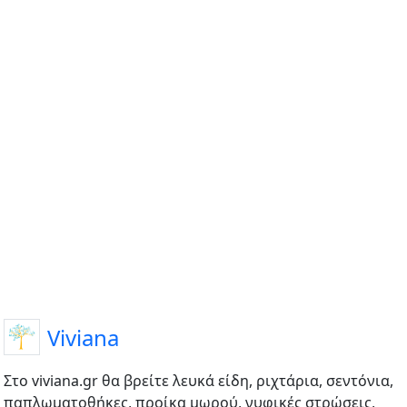
Viviana
Στο viviana.gr θα βρείτε λευκά είδη, ριχτάρια, σεντόνια,
παπλωματοθήκες, προίκα μωρού, νυφικές στρώσεις,