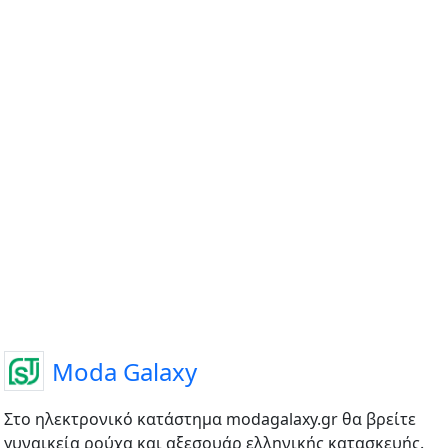
Moda Galaxy
Στο ηλεκτρονικό κατάστημα modagalaxy.gr θα βρείτε
γυναικεία ρούχα και αξεσουάρ ελληνικής κατασκευής.