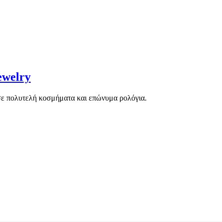
ewelry
αι σε πολυτελή κοσμήματα και επώνυμα ρολόγια.