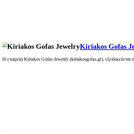
Kiriakos Gofas J
Η εταιρεία Kiriakos Gofas Jewelry (kiriakosgofas.gr), εξειδικεύετ