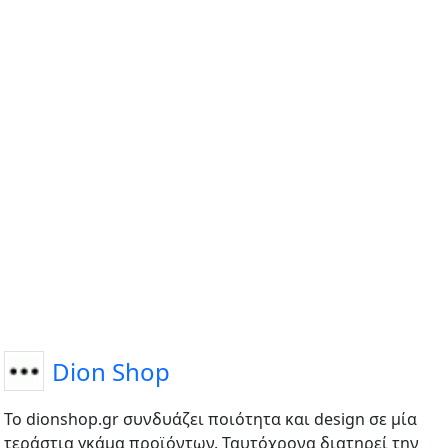
Dion Shop
Το dionshop.gr συνδυάζει ποιότητα και design σε μία
τεράστια γκάμα προϊόντων. Ταυτόχρονα διατηρεί την