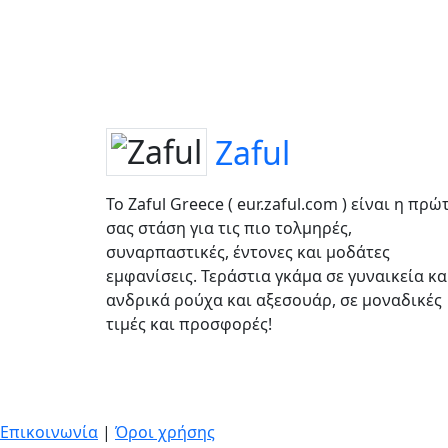
Zaful
Το Zaful Greece ( eur.zaful.com ) είναι η πρώ
σας στάση για τις πιο τολμηρές,
συναρπαστικές, έντονες και μοδάτες
εμφανίσεις. Τεράστια γκάμα σε γυναικεία κα
ανδρικά ρούχα και αξεσουάρ, σε μοναδικές
τιμές και προσφορές!
Επικοινωνία
|
Όροι χρήσης