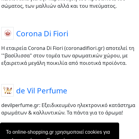
σώματος, των μαλλιών αλλά και του πνεύματος.
Corona Di Fiori
Η εταιρεία Corona Di Fiori (coronadifiori.gr) αποτελεί τη
'"βασίλισσα" στον τομέα των αρωματικών χώρου, με
εξαιρετικά μεγάλη ποικιλία από ποιοτικά προϊόντα.
de Vil Perfume
devilperfume.gr: Εξειδικευμένο ηλεκτρονικό κατάστημα
αρωμάτων & καλλυντικών. Τα πάντα για το άρωμα!
Το online-shopping.gr χρησιμοποιεί cookies για