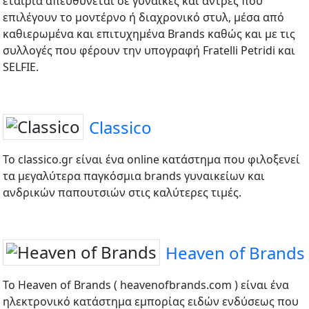
εταιρία απευθύνεται σε γυναίκες και άντρες που
επιλέγουν το μοντέρνο ή διαχρονικό στυλ, μέσα από
καθιερωμένα και επιτυχημένα Brands καθώς και με τις
συλλογές που φέρουν την υπογραφή Fratelli Petridi και
SELFIE.
Classico
Το classico.gr είναι ένα online κατάστημα που φιλοξενεί
τα μεγαλύτερα παγκόσμια brands γυναικείων και
ανδρικών παπουτσιών στις καλύτερες τιμές.
Heaven of Brands
Το Heaven of Brands ( heavenofbrands.com ) είναι ένα
ηλεκτρονικό κατάστημα εμπορίας ειδών ενδύσεως που