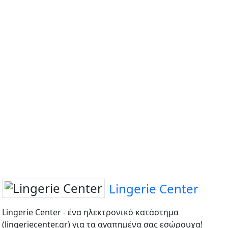
Lingerie Center
Lingerie Center - ένα ηλεκτρονικό κατάστημα
(lingeriecenter.gr) για τα αγαπημένα σας εσώρουχα!