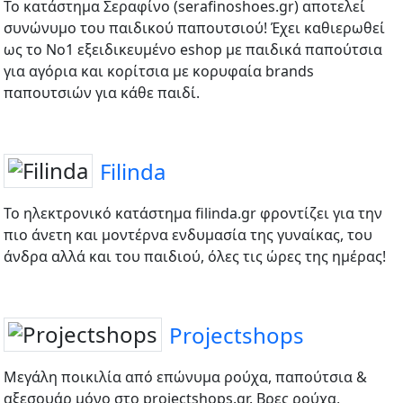
Το κατάστημα Σεραφίνο (serafinoshoes.gr) αποτελεί
συνώνυμο του παιδικού παπουτσιού! Έχει καθιερωθεί
ως το Νο1 εξειδικευμένο eshop με παιδικά παπούτσια
για αγόρια και κορίτσια με κορυφαία brands
παπουτσιών για κάθε παιδί.
Filinda
Το ηλεκτρονικό κατάστημα filinda.gr φροντίζει για την
πιο άνετη και μοντέρνα ενδυμασία της γυναίκας, του
άνδρα αλλά και του παιδιού, όλες τις ώρες της ημέρας!
Projectshops
Μεγάλη ποικιλία από επώνυμα ρούχα, παπούτσια &
αξεσουάρ μόνο στο projectshops.gr. Βρες ρούχα,