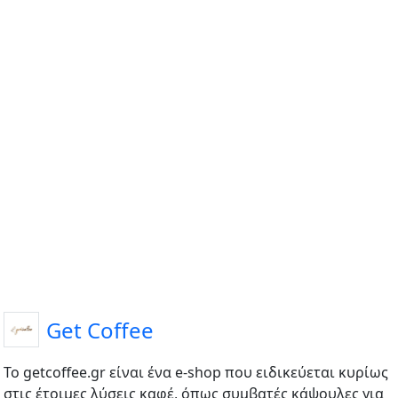
Get Coffee
Το getcoffee.gr είναι ένα e-shop που ειδικεύεται κυρίως
στις έτοιμες λύσεις καφέ, όπως συμβατές κάψουλες για