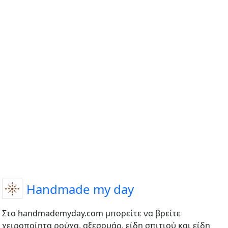
Handmade my day
Στο handmademyday.com μπορείτε να βρείτε
χειροποίητα ρούχα, αξεσουάρ, είδη σπιτιού και είδη