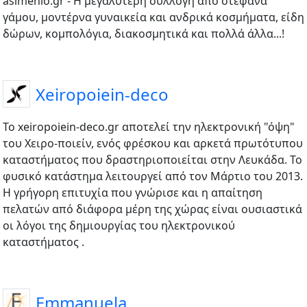
asimenio.gr - Η μεγαλύτερη συλλογή από στέφανα
γάμου, μοντέρνα γυναικεία και ανδρικά κοσμήματα, είδη
δώρων, κομπολόγια, διακοσμητικά και πολλά άλλα...!
Xeiropoiein-deco
Το xeiropoiein-deco.gr αποτελεί την ηλεκτρονική "όψη"
του Χειρο-ποιείν, ενός φρέσκου και αρκετά πρωτότυπου
καταστήματος που δραστηριοποιείται στην Λευκάδα. Το
φυσικό κατάστημα λειτουργεί από τον Μάρτιο του 2013.
Η γρήγορη επιτυχία που γνώρισε και η απαίτηση
πελατών από διάφορα μέρη της χώρας είναι ουσιαστικά
οι λόγοι της δημιουργίας του ηλεκτρονικού
καταστήματος .
Emmanuela