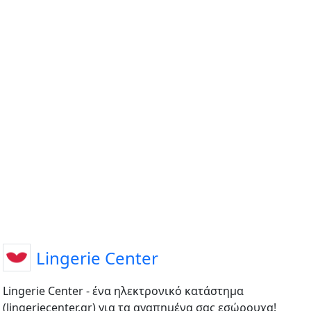
Lingerie Center
Lingerie Center - ένα ηλεκτρονικό κατάστημα
(lingeriecenter.gr) για τα αγαπημένα σας εσώρουχα!