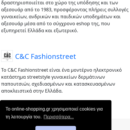
δραστηριοποιείται στο χώρο της υπόδησης και των
αξεσουάρ από το 1983, προσφέροντας πλήρεις συλλογές
γυναικείων, ανδρικών και παιδικών υποδημάτων και
αξεσουάρ μέσα από το σύγχρονο eshop της, που
εξυπηρετεί Ελλάδα και εξωτερικό.
C&C Fashionstreet
Το C&C Fashionstreet είναι ένα μοντέρνο ηλεκτρονικό
κατάστημα streetstyle γυναικείων δερμάτινων
παπουτσιών, σχεδιασμένων και κατασκευασμένων
αποκλειστικά στην Ελλάδα.
Το online-shopping.gr χρησιμοποιεί cookies για
τη λειτουργία του.
Περισσότερα...
Επικοινωνία
|
Όροι χρήσης