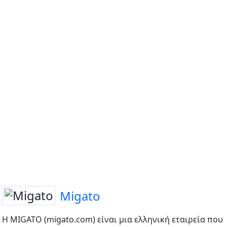
Migato
Η ΜIGATO (migato.com) είναι μια ελληνική εταιρεία που