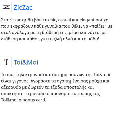
ZicZac
Στο ziczac.gr θα βρείτε chic, casual και elegant ρούχα
που εκφράζουν κάθε γυναίκα που θέλει να «παίζει» με
στυλ ανάλογα με τη διάθεσή της, μέρα και νύχτα, με
διάθεση και πάθος για τη ζωή αλλά και τη μόδα!
Toi&Moi
Το must ηλεκτρονικό κατάστημα ρούχων της Toi&moi
είναι γεγονός! Αγοράστε τα αγαπημένα σας ρούχα και
αξεσουάρ με δωρεάν τα έξοδα αποστολής και
αποκτήστε το μοναδικό προνόμιο έκπτωσης της
Toi&moi e-bonus card.