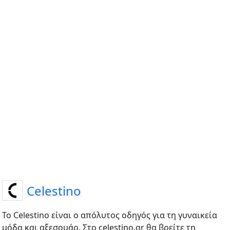
Celestino
Το Celestino είναι ο απόλυτος οδηγός για τη γυναικεία
μόδα και αξεσουάρ. Στο celestino.gr θα βρείτε τη