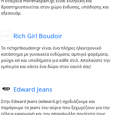
Η εταιρεία morenaspain.gr, είναι ελληνική και
δραστηριοποιείται στον χώρο ένδυσης, υπόδησης και
αξεσουάρ.
Rich Girl Boudoir
Το richgirlboudoir.gr είναι ένα πλήρες ηλεκτρονικό
κατάστημα με γυναικεία ενδύματα, αμπιγιέ φορέματα,
ρούχα xxl και υποδήματα για κάθε στιλ. Απολαύστε την
εμπειρία και κάντε ένα δώρο στον εαυτό σας!
Edward Jeans
Στην Edward Jeans (edward.gr) σχεδιάζουμε και
παράγουμε τα jeans του αύριο που ξεχωρίζουν για την
τέλεια εφαρμογή και την απαράμιλλη ποιότητα τους.