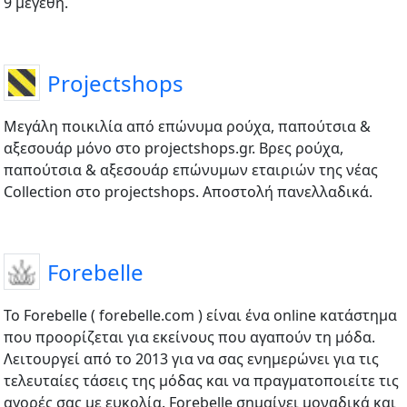
9 μεγέθη.
Projectshops
Μεγάλη ποικιλία από επώνυμα ρούχα, παπούτσια &
αξεσουάρ μόνο στο projectshops.gr. Βρες ρούχα,
παπούτσια & αξεσουάρ επώνυμων εταιριών της νέας
Collection στο projectshops. Αποστολή πανελλαδικά.
Forebelle
Το Forebelle ( forebelle.com ) είναι ένα online κατάστημα
που προορίζεται για εκείνους που αγαπούν τη μόδα.
Λειτουργεί από το 2013 για να σας ενημερώνει για τις
τελευταίες τάσεις της μόδας και να πραγματοποιείτε τις
αγορές σας με ευκολία. Forebelle σημαίνει μοναδικά και