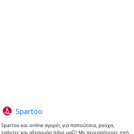
Spartoo
Spartoo και online αγορές για παπούτσια, ρούχα,
τσάντες και αξεσουάρ πάνε μαζί! Με περισσότερες από