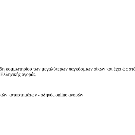
n είδη κομμωτηρίου των μεγαλύτερων παγκόσμιων οίκων και έχει ώς στ
 Ελληνικής αγοράς.
ικών καταστημάτων - οδηγός online αγορών