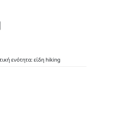
ική ενότητα: είδη hiking