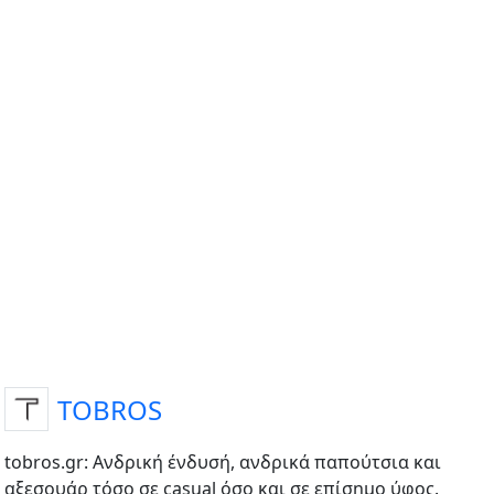
TOBROS
tobros.gr: Ανδρική ένδυσή, ανδρικά παπούτσια και
αξεσουάρ τόσο σε casual όσο και σε επίσημο ύφος.