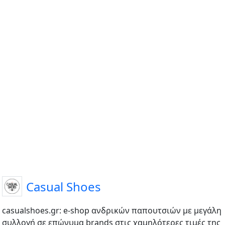
Casual Shoes
casualshoes.gr: e-shop ανδρικών παπουτσιών με μεγάλη
συλλογή σε επώνυμα brands στις χαμηλότερες τιμές της