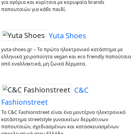
για αγόρια και κορίτσια με κορυφαία brands
παπουτσιών για κάθε παιδί.
Yuta Shoes
yuta-shoes.gr – Το πρώτο ηλεκτρονικό κατάστημα με
ελληνικά χειροποίητα vegan και eco friendly παπούτσια
από εναλλακτικά, μη ζωικά δέρματα.
C&C
Fashionstreet
Το C&C Fashionstreet είναι ένα μοντέρνο ηλεκτρονικό
κατάστημα streetstyle γυναικείων δερμάτινων
παπουτσιών, σχεδιασμένων και κατασκευασμένων
αποκλειστικά στην Ελλάδα.