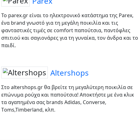
Parex
Το parex.gr είναι το ηλεκτρονικό κατάστημα της Parex,
ένα brand γνωστό για τη μεγάλη ποικιλία και τις
φανταστικές τιμές σε comfort παπούτσια, παντόφλες
σπιτιού και σαγιονάρες για τη γυναίκα, τον άνδρα και το
παιδί.
Altershops
Στο altershops.gr θα βρείτε τη μεγαλύτερη ποικιλία σε
επώνυμα ρούχα και παπούτσια! Αποκτήστε με ένα κλικ
τα αγαπημένα σας brands Adidas, Converse,
Τoms,Timberland, κλπ.