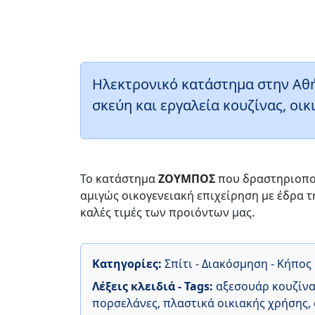
Ηλεκτρονικό κατάστημα στην Αθήν
σκεύη και εργαλεία κουζίνας, οι
Το κατάστημα
ΖΟΥΜΠΟΣ
που δραστηριοποιε
αμιγώς οικογενειακή επιχείρηση με έδρα τ
καλές τιμές των προιόντων μας.
Κατηγορίες:
Σπίτι - Διακόσμηση - Κήπος
Λέξεις κλειδιά - Tags:
αξεσουάρ κουζίν
πορσελάνες
,
πλαστικά οικιακής χρήσης
,