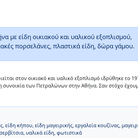
α με είδη οικιακού και υαλικού εξοπλισμού,
κιακές πορσελάνες, πλαστικά είδη, δώρα γάμου.
ίται στον οικιακό και υαλικό εξοπλισμό ιδρύθηκε το 19
η συνοικία των Πετραλώνων στην Αθήνα. Σαν στόχο έχουμε
ας
,
είδη κήπου
,
είδη μαγειρικής
,
εργαλεία κουζίνας
,
μαγειρ
σερβίτσια
,
υαλικά είδη
,
φωτιστικά