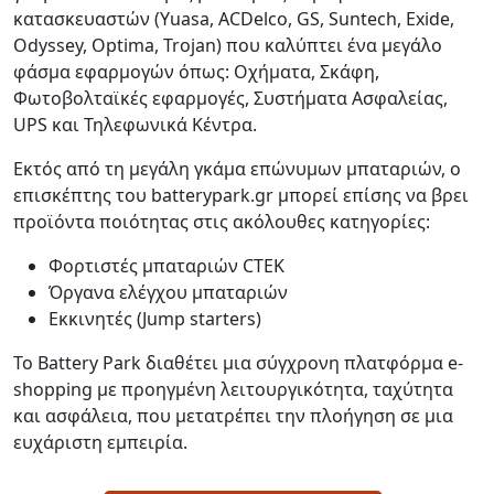
κατασκευαστών (Yuasa, ACDelco, GS, Suntech, Exide,
Odyssey, Optima, Trojan) που καλύπτει ένα μεγάλο
φάσμα εφαρμογών όπως: Οχήματα, Σκάφη,
Φωτοβολταϊκές εφαρμογές, Συστήματα Ασφαλείας,
UPS και Τηλεφωνικά Κέντρα.
Εκτός από τη μεγάλη γκάμα επώνυμων μπαταριών, ο
επισκέπτης του batterypark.gr μπορεί επίσης να βρει
προϊόντα ποιότητας στις ακόλουθες κατηγορίες:
Φορτιστές μπαταριών CTEK
Όργανα ελέγχου μπαταριών
Εκκινητές (Jump starters)
Το Battery Park διαθέτει μια σύγχρονη πλατφόρμα e-
shopping με προηγμένη λειτουργικότητα, ταχύτητα
και ασφάλεια, που μετατρέπει την πλοήγηση σε μια
ευχάριστη εμπειρία.